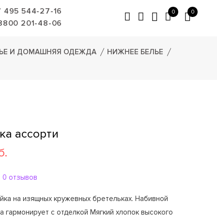
7 495 544-27-16
0
0
8800 201-48-06
ЬЕ И ДОМАШНЯЯ ОДЕЖДА
НИЖНЕЕ БЕЛЬЕ
ка ассорти
б.
0 отзывов
йка на изящных кружевных бретельках. Набивной
а гармонирует с отделкой Мягкий хлопок высокого