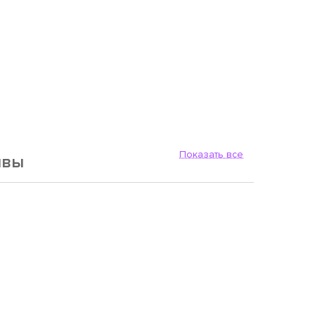
Показать все
ывы