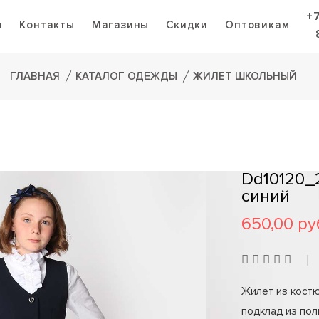
+
я
Контакты
Магазины
Скидки
Оптовикам
ГЛАВНАЯ
КАТАЛОГ ОДЕЖДЫ
ЖИЛЕТ ШКОЛЬНЫЙ
Dd10120_
синий
650,00 ру
Жилет из костю
подклад из пол