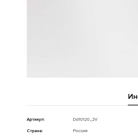
Ин
Артикул:
Dd10120_2V
Страна:
Россия