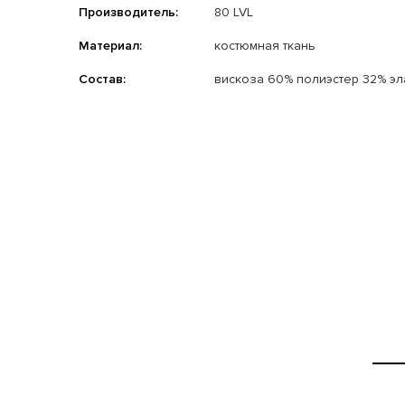
Производитель:
80 LVL
Материал:
костюмная ткань
Состав:
вискоза 60% полиэстер 32% эл