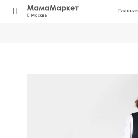
МамаМаркет
Главна
Москва