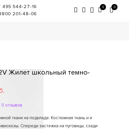
7 495 544-27-16
0
0
8800 201-48-06
2V Жилет школьный темно-
б.
0 отзывов
мной ткани на подкладе. Костюмная ткань и и
ивискозы. Спереди застежка на пуговицы, сзади