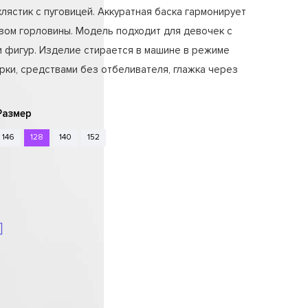
лястик с пуговицей. Аккуратная баска гармонирует
зом горловины. Модель подходит для девочек с
 фигур. Изделие стирается в машине в режиме
рки, средствами без отбеливателя, глажка через
Размер
146
128
140
152