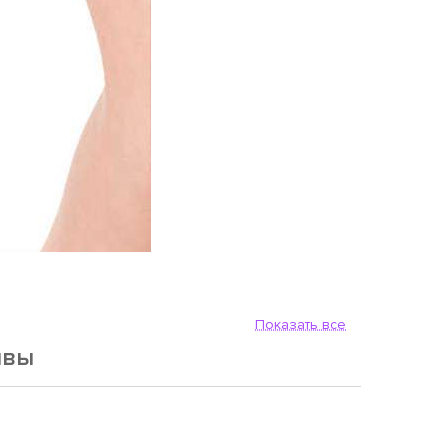
Показать все
ывы