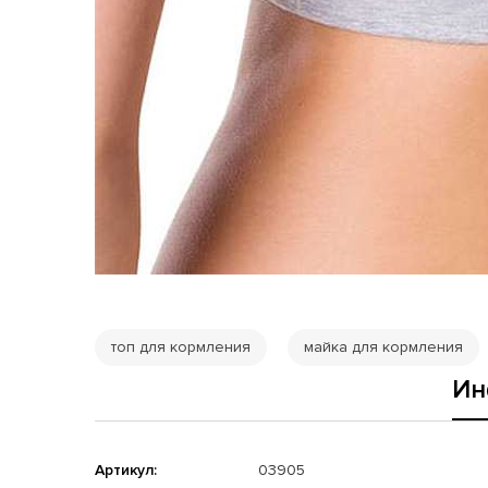
топ для кормления
майка для кормления
Ин
Артикул:
03905