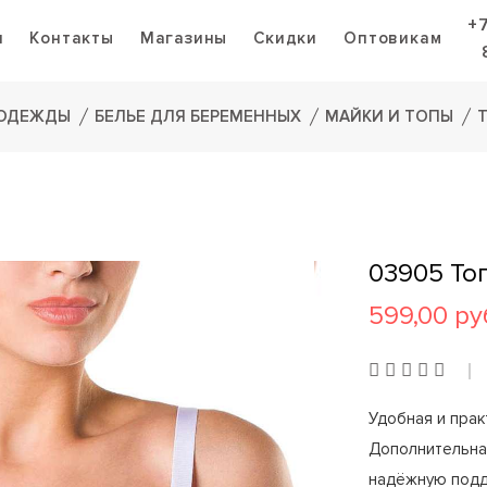
+
я
Контакты
Магазины
Скидки
Оптовикам
 ОДЕЖДЫ
БЕЛЬЕ ДЛЯ БЕРЕМЕННЫХ
МАЙКИ И ТОПЫ
03905 То
599,00 ру
Удобная и прак
Дополнительна
надёжную подд