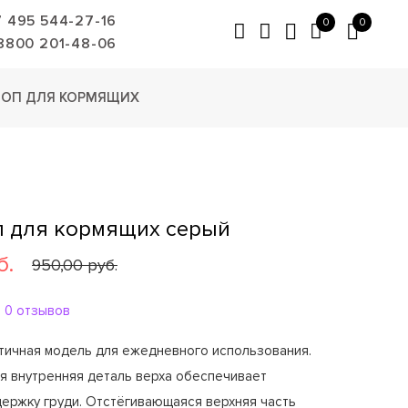
7 495 544-27-16
0
0
8800 201-48-06
ТОП ДЛЯ КОРМЯЩИХ
п для кормящих серый
б.
950,00 руб.
0 отзывов
тичная модель для ежедневного использования.
я внутренняя деталь верха обеспечивает
ержку груди. Отстёгивающаяся верхняя часть