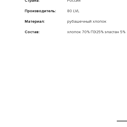
Страна:
Россия
Производитель:
80 LVL
Материал:
рубашечный хлопок
Состав:
хлопок 70% ПЭ25% эластан 5%