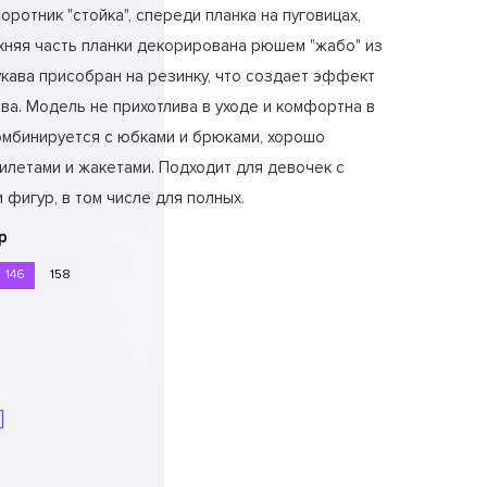
оротник "стойка", спереди планка на пуговицах,
хняя часть планки декорирована рюшем "жабо" из
кава присобран на резинку, что создает эффект
ва. Модель не прихотлива в уходе и комфортна в
комбинируется с юбками и брюками, хорошо
илетами и жакетами. Подходит для девочек с
 фигур, в том числе для полных.
р
146
158