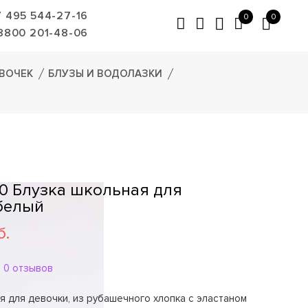
7 495 544-27-16
0
0
8800 201-48-06
ВОЧЕК
БЛУЗЫ И ВОДОЛАЗКИ
0 Блузка школьная для
белый
б.
0 отзывов
я для девочки, из рубашечного хлопка с эластаном