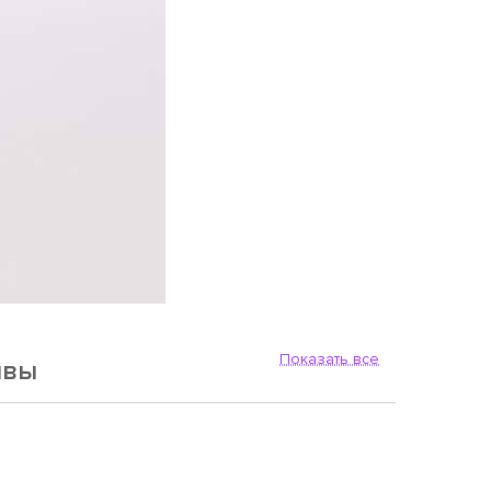
Показать все
ывы