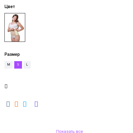
Цвет
Размер
M
S
L
Показать все