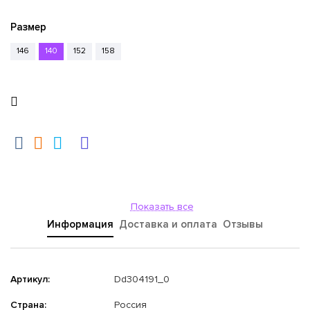
Размер
146
140
152
158
Показать все
Информация
Доставка и оплата
Отзывы
Артикул:
Dd304191_0
Страна:
Россия