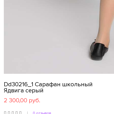
Dd30216_1 Сарафан школьный
Ядвига серый
2 300,00 руб.
0 отзывов