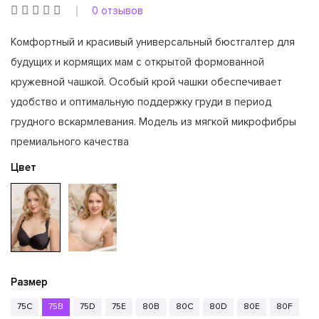
0 отзывов
Комфортный и красивый универсальный бюстгалтер для
будущих и кормящих мам с открытой формованной
кружевной чашкой. Особый крой чашки обеспечивает
удобство и оптимальную поддержку груди в период
грудного вскармлевания. Модель из мягкой микрофибры
премиального качества
Цвет
Размер
75C
75B
75D
75E
80B
80C
80D
80E
80F