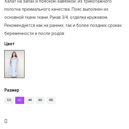
Халат на запах и пояском-завязкой, из трикотажного
полотна премиального качества. Пояс выполнен из
основной ткани ткани. Рукав 3/4, отделка кружевом.
Рекомендуется как на ранних, так и более поздних сроках
беременности и после родов
Цвет
Размер
50
42
44
46
48