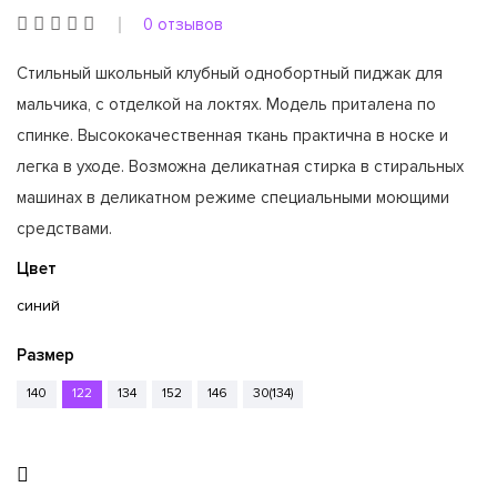
0 отзывов
Стильный школьный клубный однобортный пиджак для
мальчика, с отделкой на локтях. Модель приталена по
спинке. Высококачественная ткань практична в носке и
легка в уходе. Возможна деликатная стирка в стиральных
машинах в деликатном режиме специальными моющими
средствами.
Цвет
синий
Размер
140
122
134
152
146
30(134)