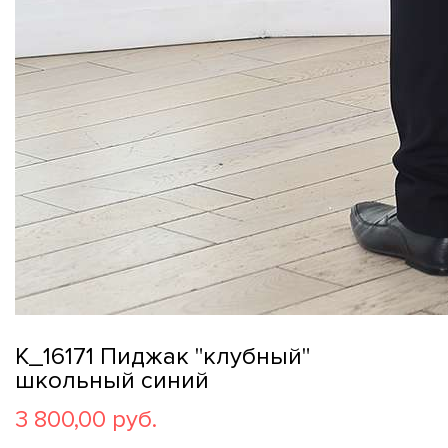
K_16171 Пиджак "клубный"
школьный синий
3 800,00 руб.