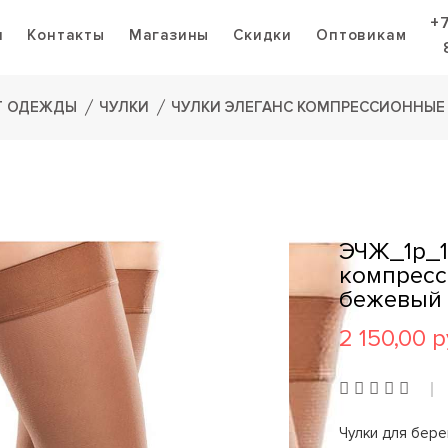
+
я
Контакты
Магазины
Скидки
Оптовикам
Г ОДЕЖДЫ
ЧУЛКИ
ЧУЛКИ ЭЛЕГАНС КОМПРЕССИОННЫЕ
ЭЧЖ_1р_1
компресс
бежевый
2 150,00 р
Чулки для бер