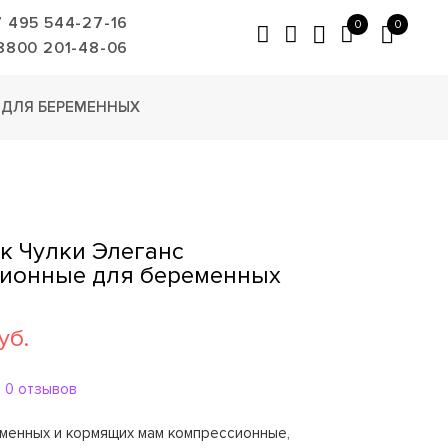
7 495 544-27-16
0
0
8800 201-48-06
 ДЛЯ БЕРЕМЕННЫХ
к Чулки Элеганс
ионные для беременных
уб.
0 отзывов
еменных и кормящих мам компрессионные,