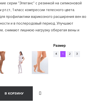
ие серии "Элеганс" с резинкой на силиконовой
 рт.ст., 1 класс компрессии телесного цвета.
для профилактики варикозного расширения вен во
ности и в послеродовый период. Улучшают
е, снимают лишнюю нагрузку оберегая вены и
Размер
4
1
2
3
В КОРЗИНУ