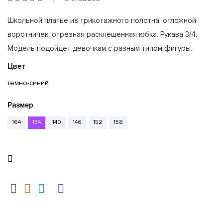
Школьной платье из трикотажного полотна, отложной
воротничек, отрезная расклешенная юбка. Рукава 3/4.
Модель подойдет девочкам с разным типом фигуры.
Цвет
темно-синий
Размер
164
134
140
146
152
158