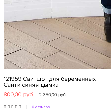
121959 Свитшот для беременных
Санти синяя дымка
800,00 руб.
2 350,00 руб.
0 отзывов