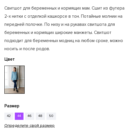
Свитшот для беременных и кормящих мам. Сшит из футера
2-х нитки с отделкой кашкорсе в тон. Потайные молнии на
передней полочке. По низу и на рукавах свитшота для
беременных и кормящих широкие манжеты. Свитшот
подходит для беременных модниц на любом сроке, можно
носить и после родов.
Цвет
Размер
42
44
46
48
50
Определите свой размер