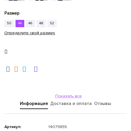
Размер
50
44
46
48
52
Определите свой размер
Показать все
Информация
Доставка и оплата
Отзывы
Артикул:
14079855