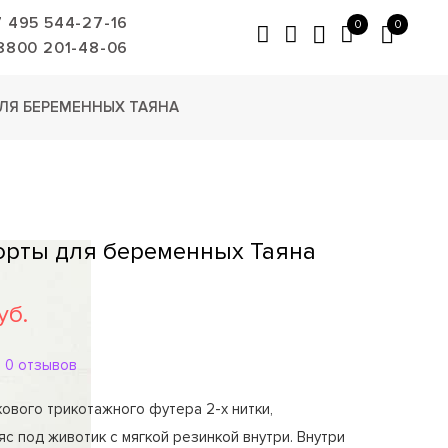
7 495 544-27-16
0
0
8800 201-48-06
ЛЯ БЕРЕМЕННЫХ ТАЯНА
орты для беременных Таяна
уб.
0 отзывов
ового трикотажного футера 2-х нитки,
с под животик с мягкой резинкой внутри. Внутри