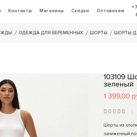
+
я
Контакты
Магазины
Скидки
Оптовикам
ЕЖДЫ
ОДЕЖДА ДЛЯ БЕРЕМЕННЫХ
ШОРТЫ
ШОРТЫ Д
103109 Ш
зеленый
1 399,00 р
Шорты из хлопк
заниженный поя