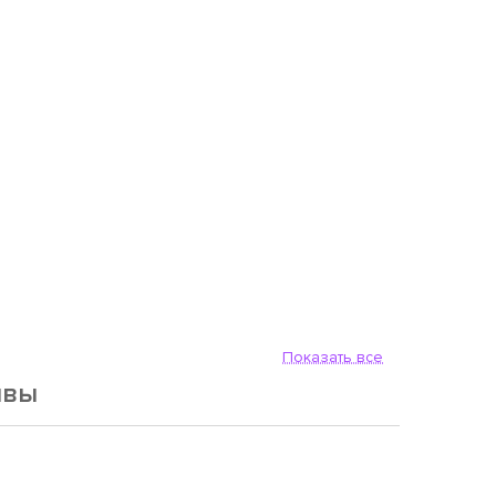
Показать все
ывы