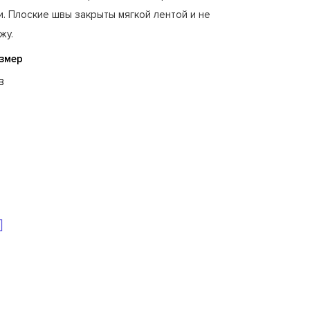
. Плоские швы закрыты мягкой лентой и не
жу.
змер
B