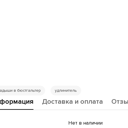
адыши в бюстгальтер
удлинитель
формация
Доставка и оплата
Отз
Нет в наличии