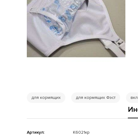
для кормящих
для кормящих Фэст
вкл
Ин
Артикул:
К6021кр