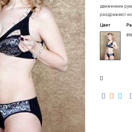
движением руки
раздражают ко
Цвет
Ра
85