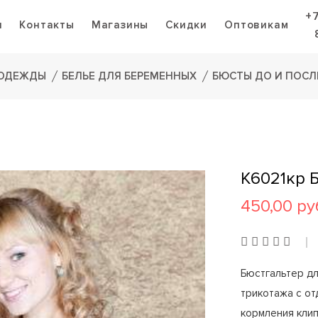
+
я
Контакты
Магазины
Скидки
Оптовикам
 ОДЕЖДЫ
БЕЛЬЕ ДЛЯ БЕРЕМЕННЫХ
БЮСТЫ ДО И ПОСЛ
К6021кр 
450,00 ру
Бюстгальтер дл
трикотажа с от
кормления клип