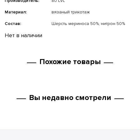
Производитель:
80 LVL
Материал:
вязаный трикотаж
Состав:
Шерсть мериноса 50%, нитрон 50%
Нет в наличии
Похожие товары
Вы недавно смотрели