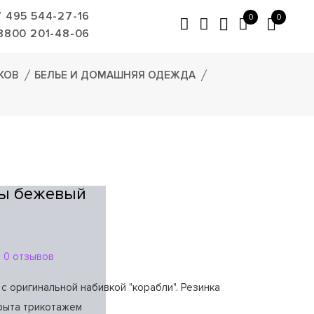
7 495 544-27-16
0
0
8800 201-48-06
КОВ
БЕЛЬЕ И ДОМАШНЯЯ ОДЕЖДА
сы бежевый
.
0 отзывов
с оригинальной набивкой "корабли". Резинка
рыта трикотажем