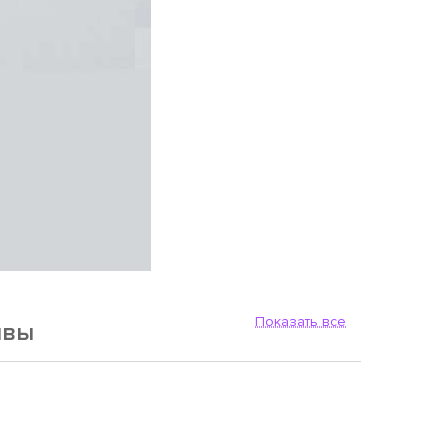
Показать все
ывы