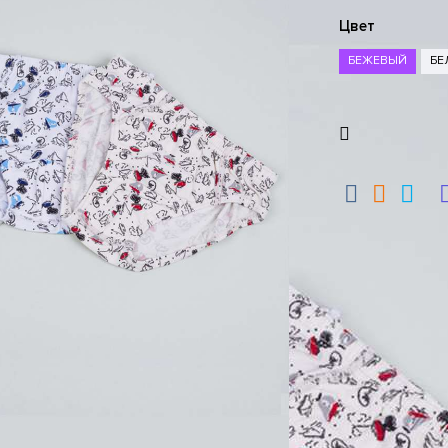
Цвет
БЕЖЕВЫЙ
БЕ