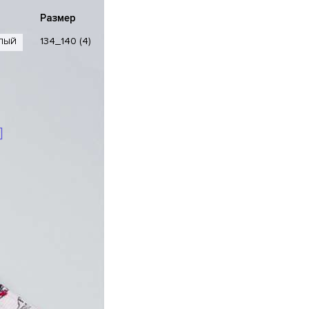
Размер
134_140 (4)
ЛЫЙ