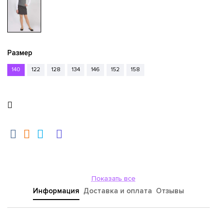
Размер
140
122
128
134
146
152
158
Показать все
Информация
Доставка и оплата
Отзывы