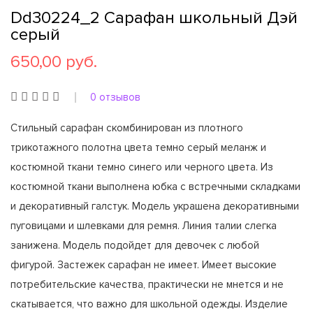
Dd30224_2 Сарафан школьный Дэй
серый
650,00 руб.
0 отзывов
Стильный сарафан скомбинирован из плотного
трикотажного полотна цвета темно серый меланж и
костюмной ткани темно синего или черного цвета. Из
костюмной ткани выполнена юбка с встречными складками
и декоративный галстук. Модель украшена декоративными
пуговицами и шлевками для ремня. Линия талии слегка
занижена. Модель подойдет для девочек с любой
фигурой. Застежек сарафан не имеет. Имеет высокие
потребительские качества, практически не мнется и не
скатывается, что важно для школьной одежды. Изделие