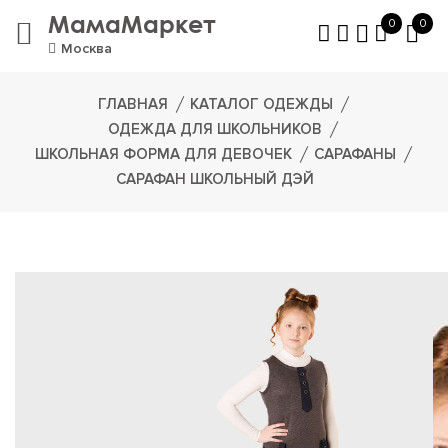
МамаМаркет
0
0
Москва
ГЛАВНАЯ
КАТАЛОГ ОДЕЖДЫ
ОДЕЖДА ДЛЯ ШКОЛЬНИКОВ
ШКОЛЬНАЯ ФОРМА ДЛЯ ДЕВОЧЕК
САРАФАНЫ
САРАФАН ШКОЛЬНЫЙ ДЭЙ