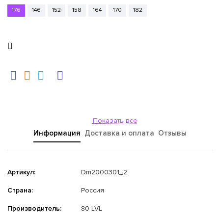
176
146
152
158
164
170
182
Показать все
Информация
Доставка и оплата
Отзывы
Артикул:
Dm2000301_2
Страна:
Россия
Производитель:
80 LVL