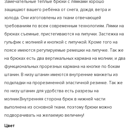
Замечательные тёплые брюки с лямками хорошо
защищают вашего ребёнка от снега, дождя, ветра и
холода. Они изготовлены из ткани отвечающей
требованиям по всем современным технологиям. Лямки на
брюках съемные, пристегиваются на липучки. Застежка на
гульфик с молнией и кнопкой с липучкой. Кроме того на
поясе имеются регулируемые ремешки на липучке. Так же
на брюках есть два вертикальных кармана на молнии, и два
функциональных прорезных кармана на кнопке по бокам
штанин. В низу штанин имеются внутренние манжеты из
подкладки на прорезиненной эластичной резинке. Так же
по низу штанин для удобства есть разрезы на
молнии.Внутренняя сторона брюк в нижней части
выполнена из основной ткани, поэтому брюки можно
подворачивать на желаемую величину!
Цвет