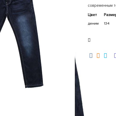
современным т
Цвет
Разме
деним
134