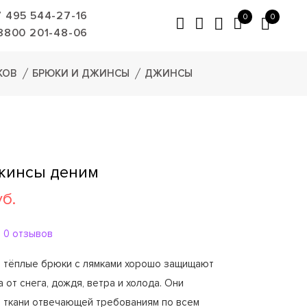
7 495 544-27-16
0
0
8800 201-48-06
КОВ
БРЮКИ И ДЖИНСЫ
ДЖИНСЫ
жинсы деним
уб.
0 отзывов
 тёплые брюки с лямками хорошо защищают
 от снега, дождя, ветра и холода. Они
з ткани отвечающей требованиям по всем