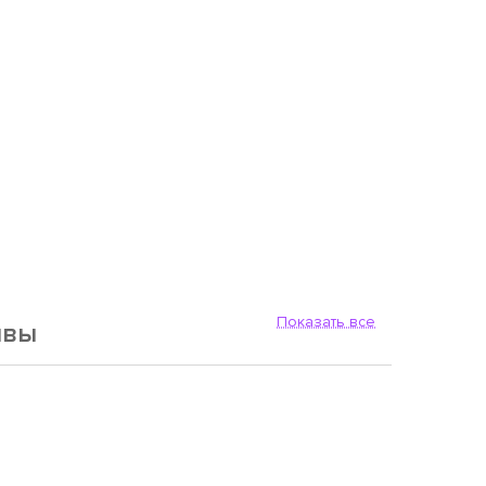
Показать все
ывы