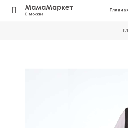
МамаМаркет
Главна
Москва
Г