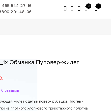
7 495 544-27-16
0
0
8800 201-48-06
1x Обманка Пуловер-жилет
б.
0 отзывов
рующая жилет одетый поверх рубашки. Плотный
ки из плотного хлопкового трикотажного полотна ,