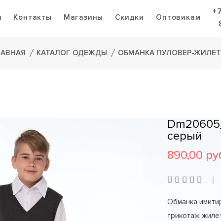
+
я
Контакты
Магазины
Скидки
Оптовикам
ЛАВНАЯ
КАТАЛОГ ОДЕЖДЫ
ОБМАНКА ПУЛОВЕР-ЖИЛЕТ
Dm20605_
серый
890,00 ру
Обманка имити
трикотаж жилет