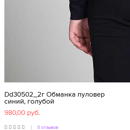
Dd30502_2г Обманка пуловер
синий, голубой
980,00 руб.
0 отзывов