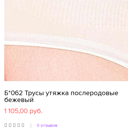
Б*062 Трусы утяжка послеродовые
бежевый
1 105,00 руб.
0 отзывов