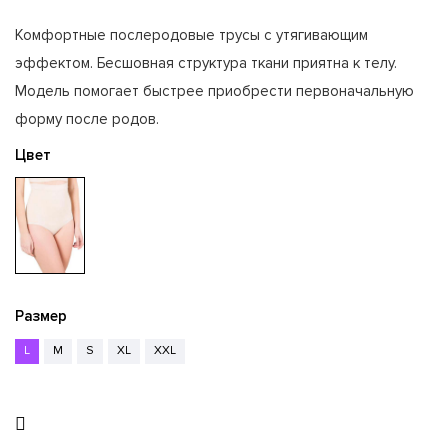
Комфортные послеродовые трусы с утягивающим
эффектом. Бесшовная структура ткани приятна к телу.
Модель помогает быстрее приобрести первоначальную
форму после родов.
Цвет
Размер
L
M
S
XL
XXL