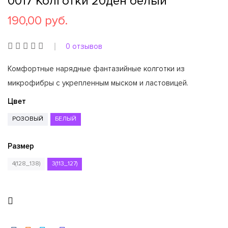
0017 Колготки 20ден белый
190,00 руб.
0 отзывов
Комфортные нарядные фантазийные колготки из
микрофибры с укрепленным мыском и ластовицей.
Цвет
РОЗОВЫЙ
БЕЛЫЙ
Размер
4(128_138)
3(113_127)