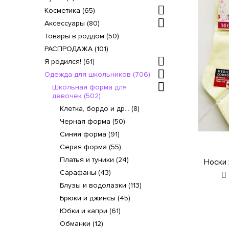
Косметика (65)
Аксессуары (80)
Товары в роддом (50)
РАСПРОДАЖА (101)
Я родился! (61)
Одежда для школьников (706)
Школьная форма для
девочек (502)
Клетка, бордо и др... (8)
Черная форма (50)
Синяя форма (91)
Серая форма (55)
Платья и туники (24)
Носки 
Сарафаны (43)
Блузы и водолазки (113)
Брюки и джинсы (45)
Юбки и капри (61)
Обманки (12)