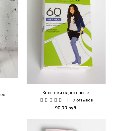
и
Колготки однотонные
вов
0 отзывов
90,00 руб.