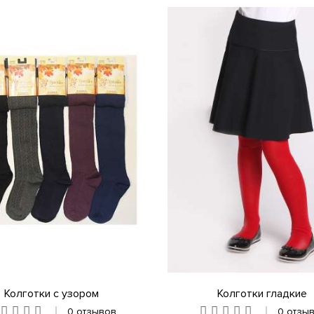
Колготки с узором
Колготки гладкие
0 отзывов
0 отзы