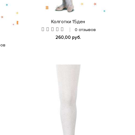
Колготки 15ден
0 отзывов
260,00 руб.
вов