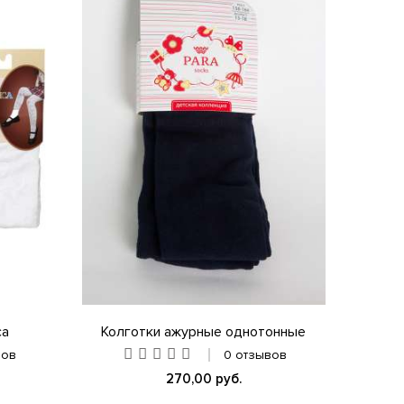
са
Колготки ажурные однотонные
вов
0 отзывов
270,00 руб.