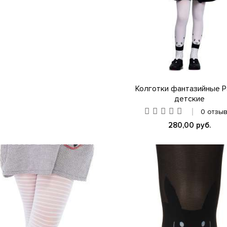
Колготки фантазийные P
детские
0 отзы
280,00 руб.