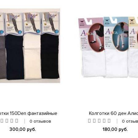
отки 150Den фантазийные
Колготки 60 ден Али
0 отзывов
0 отзы
300,00 руб.
180,00 руб.