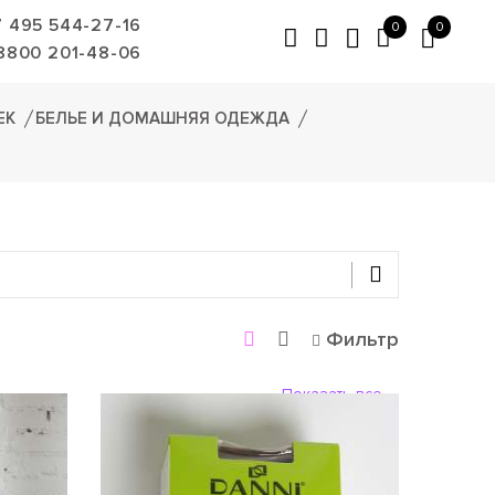
7 495 544-27-16
0
0
8800 201-48-06
ЕК
БЕЛЬЕ И ДОМАШНЯЯ ОДЕЖДА
Фильтр
Показать все