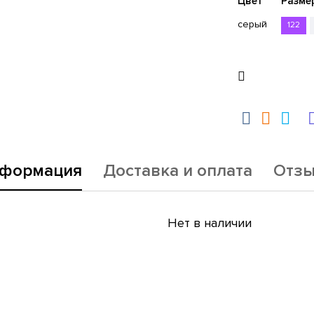
Цвет
Разме
серый
122
формация
Доставка и оплата
Отз
Нет в наличии