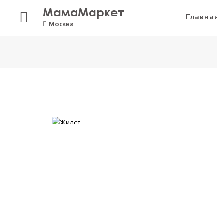
МамаМаркет
Главна
Москва