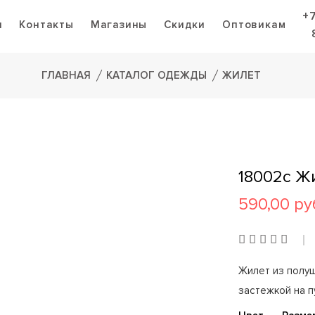
+
я
Контакты
Магазины
Скидки
Оптовикам
ГЛАВНАЯ
КАТАЛОГ ОДЕЖДЫ
ЖИЛЕТ
18002с Ж
590,00 ру
Жилет из полуш
застежкой на п