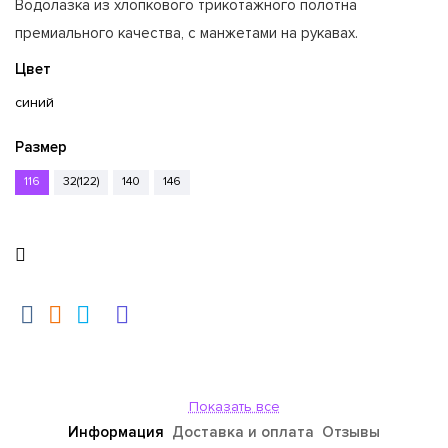
Водолазка из хлопкового трикотажного полотна
премиального качества, с манжетами на рукавах.
Цвет
синий
Размер
116
32(122)
140
146
Показать все
Информация
Доставка и оплата
Отзывы