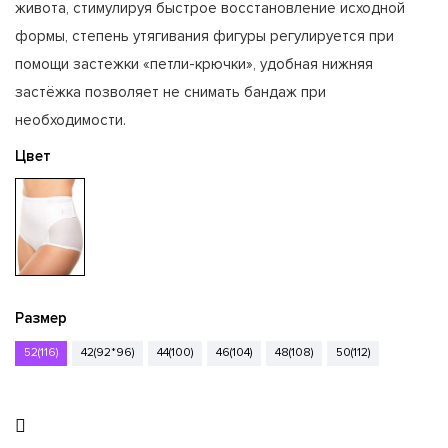
живота, стимулируя быстрое восстановление исходной
формы, степень утягивания фигуры регулируется при
помощи застежки «петли-крючки», удобная нижняя
застёжка позволяет не снимать бандаж при
необходимости.
Цвет
Размер
52(116)
42(92*96)
44(100)
46(104)
48(108)
50(112)