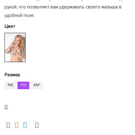
рукой, что позволяет вам удерживать своего малыша в
удобной позе.
Цвет
Размер
75E
75B
85F