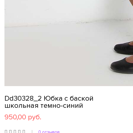
Dd30328_2 Юбка с баской
школьная темно-синий
950,00 руб.
0 отзывов