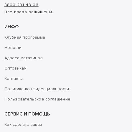
8800 201-48-06
Все права защищены.
ИНФО
Клубная программа
Новости
Адреса магазинов
Оптовикам
Контакты
Политика конфиденциальности
Пользовательское соглашение
СЕРВИС И ПОМОЩЬ
Как сделать заказ