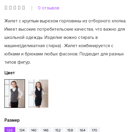
0 отзывов
Жилет с круглым вырезом горловины из отборного хлопка.
Имеет высокие потребительские качества, что важно для
школьной одежды. Изделие можно стирать в
машине(деликатная стирка) . Жилет комбинируется с
юбками и брюками любых фасонов. Подходит для разных
типов фигур.
Цвет
Размер
128
134
140
146
152
158
164
170