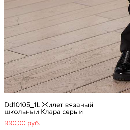
Dd10105_1L Жилет вязаный
школьный Клара серый
990,00 руб.