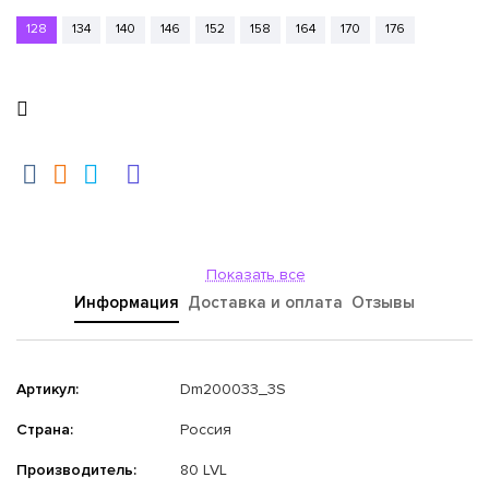
128
134
140
146
152
158
164
170
176
Показать все
Информация
Доставка и оплата
Отзывы
Артикул:
Dm200033_3S
Страна:
Россия
Производитель:
80 LVL