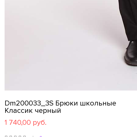
Dm200033_3S Брюки школьные
Классик черный
1 740,00 руб.