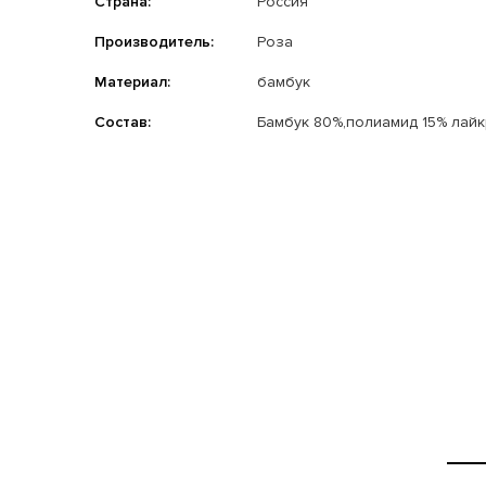
Страна:
Россия
Производитель:
Роза
Материал:
бамбук
Состав:
Бамбук 80%,полиамид 15% лайк