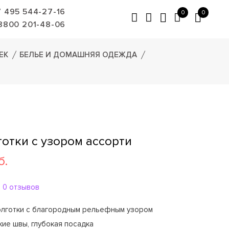
7 495 544-27-16
0
0
8800 201-48-06
ЕК
БЕЛЬЕ И ДОМАШНЯЯ ОДЕЖДА
готки с узором ассорти
б.
0 отзывов
лготки с благородным рельефным узором
ские швы, глубокая посадка