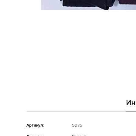
Ин
Артикул:
9975