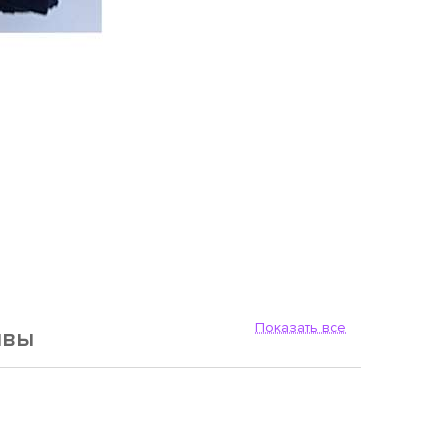
Показать все
ывы