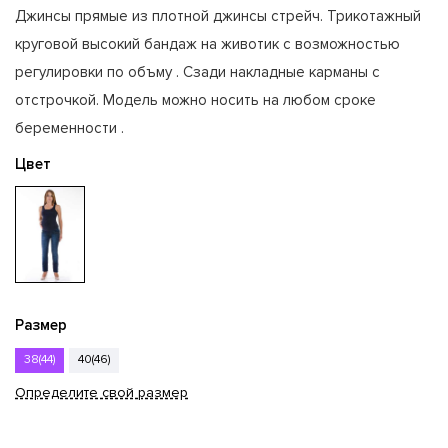
Джинсы прямые из плотной джинсы стрейч. Трикотажный
круговой высокий бандаж на животик с возможностью
регулировки по объму . Сзади накладные карманы с
отстрочкой. Модель можно носить на любом сроке
беременности .
Цвет
Размер
38(44)
40(46)
Определите свой размер