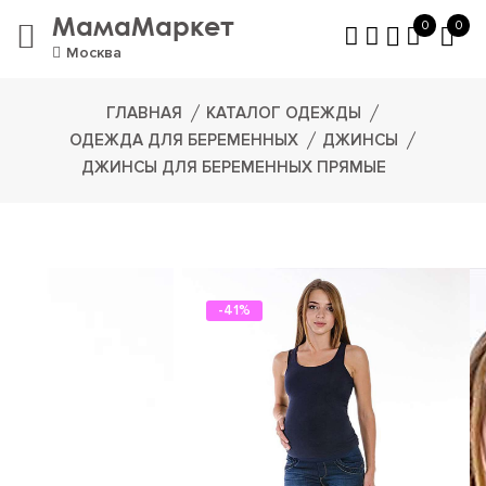
МамаМаркет
0
0
Москва
ГЛАВНАЯ
КАТАЛОГ ОДЕЖДЫ
ОДЕЖДА ДЛЯ БЕРЕМЕННЫХ
ДЖИНСЫ
ДЖИНСЫ ДЛЯ БЕРЕМЕННЫХ ПРЯМЫЕ
-41%