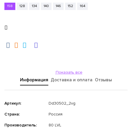
158
128
134
140
146
152
164
Показать все
Информация
Доставка и оплата
Отзывы
Артикул:
Dd30502_2vg
Страна:
Россия
Производитель:
80 LVL