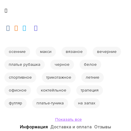
осенние
макси
вязаное
вечерние
платье рубашка
черное
белое
спортивное
трикотажное
летние
офисное
коктейльное
трапеция
футляр
платье-туника
на запах
Показать все
Информация
Доставка и оплата
Отзывы