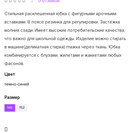
0 отзывов
Стильная расклешенная юбка с фигурными арочными
вставками. В поясе резинка для регулировки. Застежка
молния сзади. Имеет высокие потребительские качества,
что важно для школьной одежды. Изделие можно стирать
в машине(деликатная стирка) глажка через ткань. Юбка
комбинируется с блузами, жилетами и жаккетами любых
фасонов.
Цвет
темно-синий
Размер
146
152