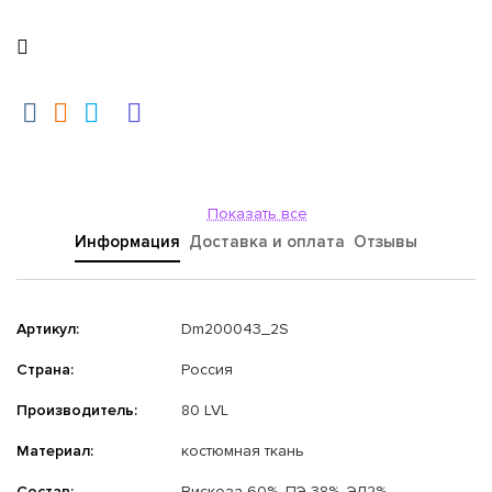
Показать все
Информация
Доставка и оплата
Отзывы
Артикул:
Dm200043_2S
Страна:
Россия
Производитель:
80 LVL
Материал:
костюмная ткань
Состав:
Вискоза 60%, ПЭ 38%, ЭЛ2%