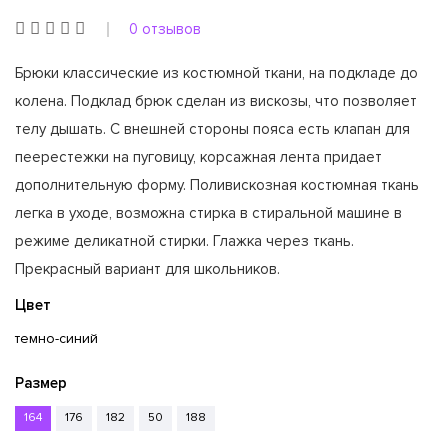
0 отзывов
Брюки классические из костюмной ткани, на подкладе до
колена. Подклад брюк сделан из вискозы, что позволяет
телу дышать. С внешней стороны пояса есть клапан для
пеерестежки на пуговицу, корсажная лента придает
дополнительную форму. Поливискозная костюмная ткань
легка в уходе, возможна стирка в стиральной машине в
режиме деликатной стирки. Глажка через ткань.
Прекрасный вариант для школьников.
Цвет
темно-синий
Размер
164
176
182
50
188