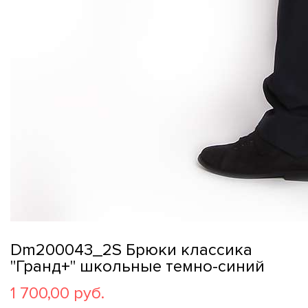
Dm200043_2S Брюки классика
"Гранд+" школьные темно-синий
1 700,00 руб.