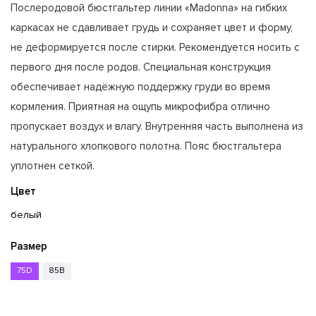
Послеродовой бюстгальтер линии «Madonna» на гибких
каркасах не сдавливает грудь и сохраняет цвет и форму,
не деформируется после стирки. Рекомендуется носить с
первого дня после родов. Специальная конструкция
обеспечивает надёжную поддержку груди во время
кормления. Приятная на ощупь микрофибра отлично
пропускает воздух и влагу. Внутренняя часть выполнена из
натурального хлопкового полотна. Пояс бюстгальтера
уплотнен сеткой.
Цвет
белый
Размер
75D
85B