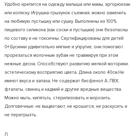
Удобно крепится на одежду малыша или мамы, эргорюкзак
или коляску. Игрушка-грызунок съемная, можно заменить
на любимую пустышку или сушку. Выполнены из 100%
пищевого силикона (как соски и пустышки) они безопасны
по составу и не токсичны. Сертифицированы для детей
0+.Бусинки удивительно мягкие и упругие, они помогают
прорезаться молочным зубам не травмируя при этом
нежные десна. Способствуют развитию мелкой моторики,
эстетическому восприятию цвета. Длина около 40см.Не
имеют вкуса и запаха. Не содержат бисфенол А, ПВХ,
фталаты, свинец и кадмий и другие вредные вещества.
Можно мыть, кипятьть, стерилизовать и морозить.
Долговечные: не выцветают, не крошатся, не раскусить и
не перегрызть.