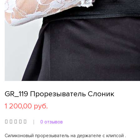
GR_119 Прорезыватель Слоник
1 200,00 руб.
0 отзывов
Силиконовый прорезыватель на держателе с клипсой .