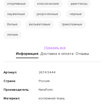
спортивные
классические
джеггинсы
зауженные
укороченные
черные
белые
вельветовые
трикотажные
летние
Показать все
Информация
Доставка и оплата
Отзывы
Артикул:
2674.5444
Страна:
Россия
Производитель:
NewForm
Материал:
костюмная ткань