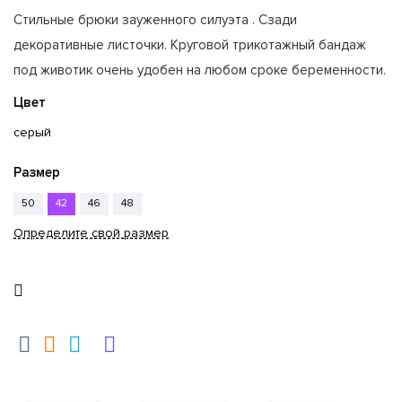
Стильные брюки зауженного силуэта . Сзади
декоративные листочки. Круговой трикотажный бандаж
под животик очень удобен на любом сроке беременности.
Цвет
серый
Размер
50
42
46
48
Определите свой размер