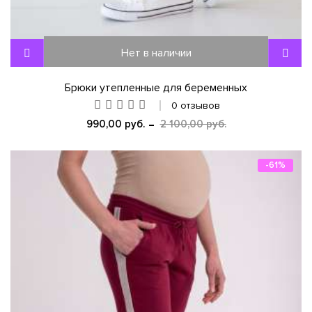
Нет в наличии
Брюки утепленные для беременных
0 отзывов
990,00 руб.
2 100,00 руб.
-61%