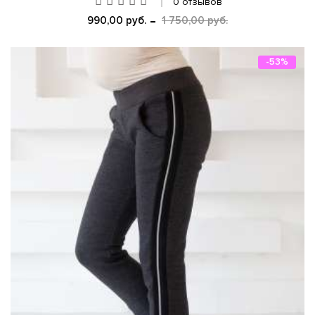
0 отзывов
990,00 руб.
1 750,00 руб.
-53%