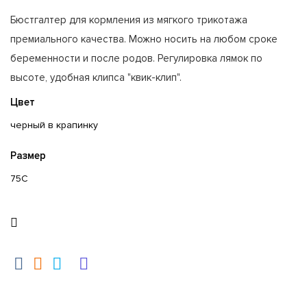
Бюстгалтер для кормления из мягкого трикотажа
премиального качества. Можно носить на любом сроке
беременности и после родов. Регулировка лямок по
высоте, удобная клипса "квик-клип".
Цвет
черный в крапинку
Размер
75C