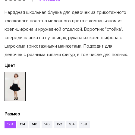
Нарядная школьная блузка для девочек из трикотажного
хлопкового полотна молочного цвета с компаньоном из
креп-шифона и кружевной отделкой. Воротник "стойка",
спереди планка на пуговицах, рукава из креп-шифона с
широкими трикотажными манжетами. Подходит для
девочек с разными типами фигур, в том числе для полных.
Цвет
Размер
128
134
140
146
152
164
158