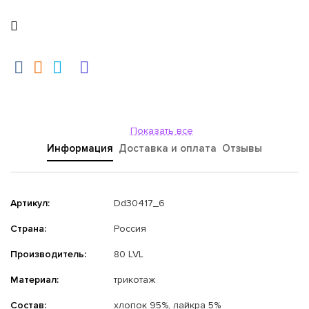
Показать все
Информация
Доставка и оплата
Отзывы
Артикул:
Dd30417_6
Страна:
Россия
Производитель:
80 LVL
Материал:
трикотаж
Состав:
хлопок 95%, лайкра 5%