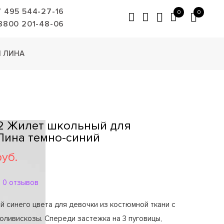
7 495 544-27-16
0
0
8800 201-48-06
 ЛИНА
2 Жилет школьный для
Лина темно-синий
руб.
0 отзывов
 синего цвета для девочки из костюмной ткани с
оливискозы. Спереди застежка на 3 пуговицы,