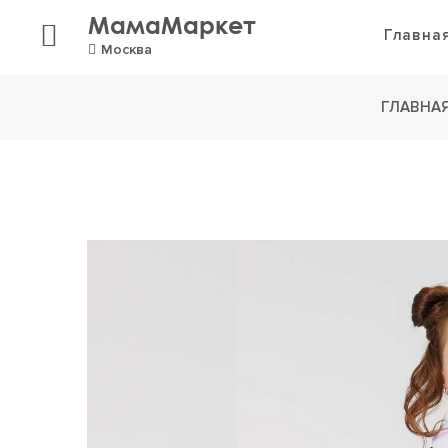
МамаМаркет
Главна
Москва
ГЛАВНА