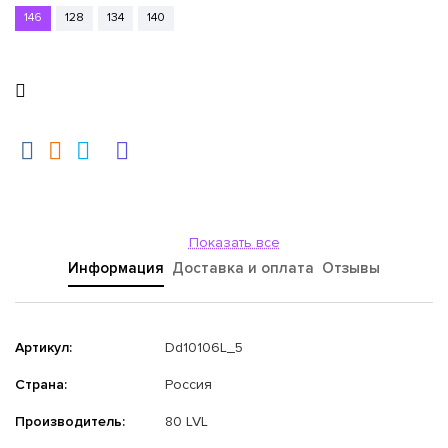
146
128
134
140
Показать все
Информация
Доставка и оплата
Отзывы
Артикул:
Dd10106L_5
Страна:
Россия
Производитель:
80 LVL