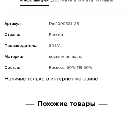
Информация
Доставка и оплата
Отзывы
Артикул:
Dm2000331_3S
Страна:
Россия
Производитель:
80 LVL
Материал:
костюмная ткань
Состав:
Вискоза 50%, ПЭ 50%
Наличие только в интернет-магазине
Похожие товары