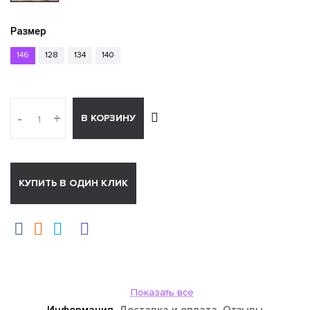
Размер
146
128
134
140
-
+
В КОРЗИНУ
КУПИТЬ В ОДИН КЛИК
Показать все